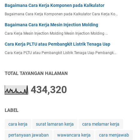
Bagaimana Cara Kerja Komponen pada Kalkulator
Bagaimana Cara Kerja Komponen pada Kalkulator Cara Kerja Ko…
Bagaimana Cara Kerja Mesin Injection Molding
Cara Kerja Mesin Injection Molding Mesin Injection Molding …
Cara Kerja PLTU atau Pembangkit Listrik Tenaga Uap
Cara Kerja PLTU atau Pembangkit Listrik Tenaga Uap Pembangk…
TOTAL TAYANGAN HALAMAN
434,320
LABEL
cara kerja
surat lamaran kerja
cara melamar kerja
pertanyaan jawaban
wawancara kerja
cara menjawab