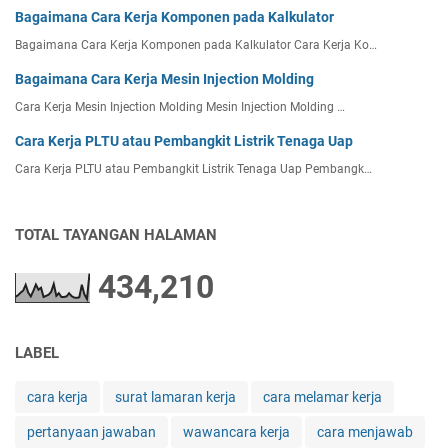
Bagaimana Cara Kerja Komponen pada Kalkulator
Bagaimana Cara Kerja Komponen pada Kalkulator Cara Kerja Ko…
Bagaimana Cara Kerja Mesin Injection Molding
Cara Kerja Mesin Injection Molding Mesin Injection Molding …
Cara Kerja PLTU atau Pembangkit Listrik Tenaga Uap
Cara Kerja PLTU atau Pembangkit Listrik Tenaga Uap Pembangk…
TOTAL TAYANGAN HALAMAN
434,210
LABEL
cara kerja
surat lamaran kerja
cara melamar kerja
pertanyaan jawaban
wawancara kerja
cara menjawab