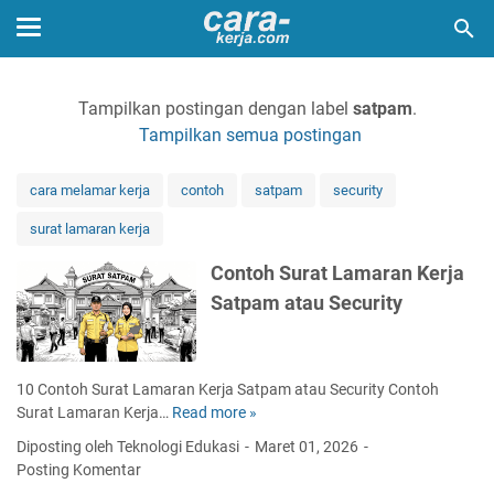
Tampilkan postingan dengan label
satpam
.
Tampilkan semua postingan
cara melamar kerja
contoh
satpam
security
surat lamaran kerja
Contoh Surat Lamaran Kerja
Satpam atau Security
10 Contoh Surat Lamaran Kerja Satpam atau Security Contoh
Surat Lamaran Kerja…
Read more »
C
o
Diposting oleh Teknologi Edukasi
Maret 01, 2026
n
Posting Komentar
t