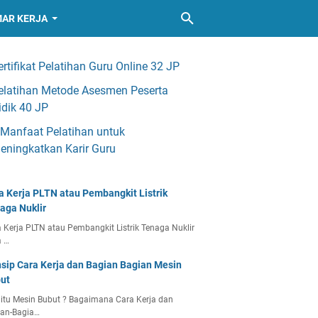
AR KERJA
ertifikat Pelatihan Guru Online 32 JP
elatihan Metode Asesmen Peserta
idik 40 JP
 Manfaat Pelatihan untuk
eningkatkan Karir Guru
a Kerja PLTN atau Pembangkit Listrik
aga Nuklir
 Kerja PLTN atau Pembangkit Listrik Tenaga Nuklir
a …
nsip Cara Kerja dan Bagian Bagian Mesin
ut
itu Mesin Bubut ? Bagaimana Cara Kerja dan
ian-Bagia…