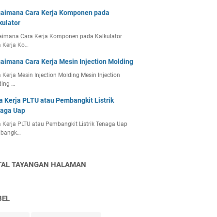
aimana Cara Kerja Komponen pada
kulator
aimana Cara Kerja Komponen pada Kalkulator
 Kerja Ko…
aimana Cara Kerja Mesin Injection Molding
 Kerja Mesin Injection Molding Mesin Injection
ding …
a Kerja PLTU atau Pembangkit Listrik
aga Uap
 Kerja PLTU atau Pembangkit Listrik Tenaga Uap
bangk…
TAL TAYANGAN HALAMAN
BEL