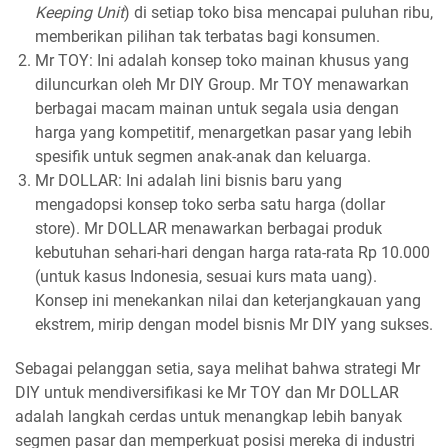
Keeping Unit
) di setiap toko bisa mencapai puluhan ribu,
memberikan pilihan tak terbatas bagi konsumen.
Mr TOY: Ini adalah konsep toko mainan khusus yang
diluncurkan oleh Mr DIY Group. Mr TOY menawarkan
berbagai macam mainan untuk segala usia dengan
harga yang kompetitif, menargetkan pasar yang lebih
spesifik untuk segmen anak-anak dan keluarga.
Mr DOLLAR: Ini adalah lini bisnis baru yang
mengadopsi konsep toko serba satu harga (dollar
store). Mr DOLLAR menawarkan berbagai produk
kebutuhan sehari-hari dengan harga rata-rata Rp 10.000
(untuk kasus Indonesia, sesuai kurs mata uang).
Konsep ini menekankan nilai dan keterjangkauan yang
ekstrem, mirip dengan model bisnis Mr DIY yang sukses.
Sebagai pelanggan setia, saya melihat bahwa strategi Mr
DIY untuk mendiversifikasi ke Mr TOY dan Mr DOLLAR
adalah langkah cerdas untuk menangkap lebih banyak
segmen pasar dan memperkuat posisi mereka di industri