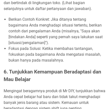
dan bertindak di lingkungan toko. (Lihat bagian
selanjutnya untuk daftar pertanyaan dan jawaban).
Berikan Contoh Konkret: Jika ditanya tentang
bagaimana Anda menghadapi situasi tertentu, berikan
contoh dari pengalaman Anda (misalnya, "Saya akan
[tindakan Anda] seperti yang pernah saya lakukan saat
[situasi/pengalaman]").
Fokus pada Solusi: Ketika membahas tantangan,
fokuskan pada bagaimana Anda mengatasi masalah,
bukan hanya pada masalahnya.
6. Tunjukkan Kemampuan Beradaptasi dan
Mau Belajar
Mengingat beragamnya produk di Mr DIY, tunjukkan bahwa
Anda cepat belajar hal baru dan tidak takut menghadapi
banyak jenis barang atau sistem. Kemauan untuk
beradaptasi dengan sistem shift juga penting.