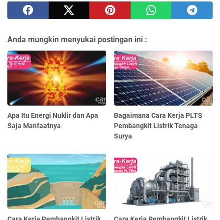
Anda mungkin menyukai postingan ini :
Apa Itu Energi Nuklir dan Apa
Bagaimana Cara Kerja PLTS
Saja Manfaatnya
Pembangkit Listrik Tenaga
Surya
Cara Kerja Pembangkit Listrik
Cara Kerja Pembangkit Listrik