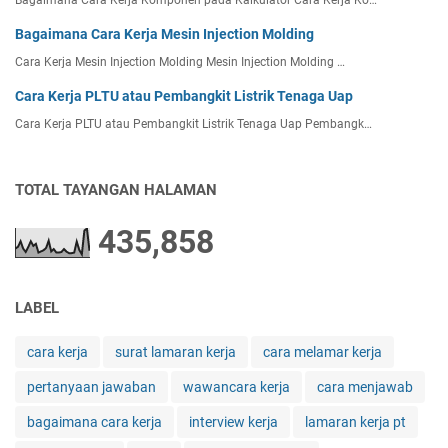
Bagaimana Cara Kerja Komponen pada Kalkulator Cara Kerja Ko…
Bagaimana Cara Kerja Mesin Injection Molding
Cara Kerja Mesin Injection Molding Mesin Injection Molding …
Cara Kerja PLTU atau Pembangkit Listrik Tenaga Uap
Cara Kerja PLTU atau Pembangkit Listrik Tenaga Uap Pembangk…
TOTAL TAYANGAN HALAMAN
435,858
LABEL
cara kerja
surat lamaran kerja
cara melamar kerja
pertanyaan jawaban
wawancara kerja
cara menjawab
bagaimana cara kerja
interview kerja
lamaran kerja pt