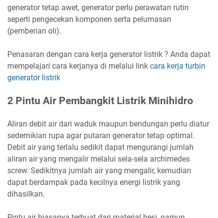
generator tetap awet, generator perlu perawatan rutin
seperti pengecekan komponen serta pelumasan
(pemberian oli).
Penasaran dengan cara kerja generator listrik ? Anda dapat
mempelajari cara kerjanya di melalui link
cara kerja turbin
generator listrik
2 Pintu Air Pembangkit Listrik Minihidro
Aliran debit air dari waduk maupun bendungan perlu diatur
sedemikian rupa agar putaran generator tetap optimal.
Debit air yang terlalu sedikit dapat mengurangi jumlah
aliran air yang mengalir melalui sela-sela archimedes
screw. Sedikitnya jumlah air yang mengalir, kemudian
dapat berdampak pada kecilnya energi listrik yang
dihasilkan.
Pintu air
biasanya terbuat dari material besi, namun