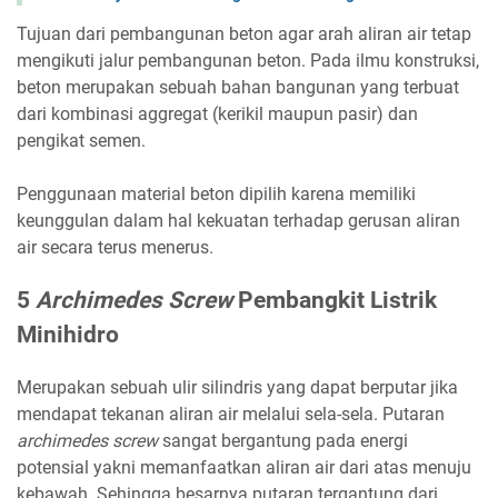
Tujuan dari pembangunan beton agar arah aliran air tetap
mengikuti jalur
pembangunan beton
. Pada ilmu konstruksi,
beton merupakan sebuah bahan bangunan yang terbuat
dari kombinasi aggregat (kerikil maupun pasir) dan
pengikat semen.
Penggunaan material beton dipilih karena memiliki
keunggulan dalam hal kekuatan terhadap gerusan aliran
air secara terus menerus.
5
Archimedes Screw
Pembangkit Listrik
Minihidro
Merupakan sebuah ulir silindris yang dapat berputar jika
mendapat tekanan aliran air melalui sela-sela. Putaran
archimedes screw
sangat bergantung pada energi
potensial yakni memanfaatkan aliran air dari atas menuju
kebawah. Sehingga besarnya putaran tergantung dari