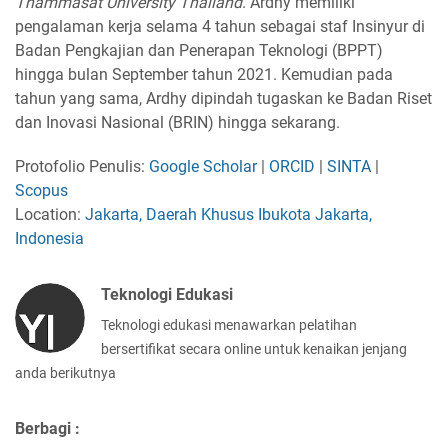
Thammasat University Thailand
. Ardhy memiliki
pengalaman kerja selama 4 tahun sebagai staf Insinyur di
Badan Pengkajian dan Penerapan Teknologi (BPPT)
hingga bulan September tahun 2021. Kemudian pada
tahun yang sama, Ardhy dipindah tugaskan ke Badan Riset
dan Inovasi Nasional (BRIN) hingga sekarang.
Protofolio Penulis:
Google Scholar
|
ORCID
|
SINTA
|
Scopus
Location:
Jakarta, Daerah Khusus Ibukota Jakarta,
Indonesia
Teknologi Edukasi
Teknologi edukasi menawarkan pelatihan
bersertifikat secara online untuk kenaikan jenjang
anda berikutnya
Berbagi :